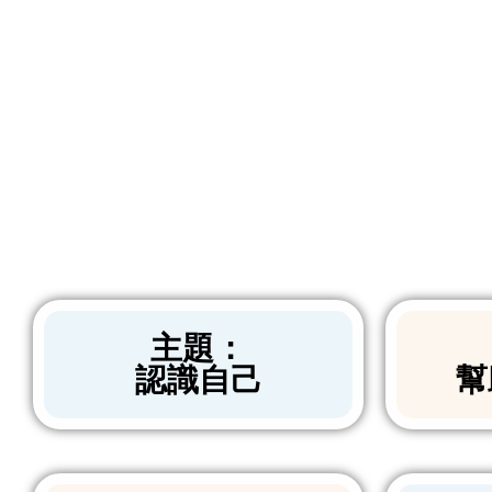
主題：
認識自己
幫