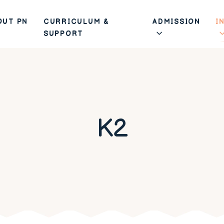
OUT PN
CURRICULUM &
ADMISSION
I
SUPPORT
K2