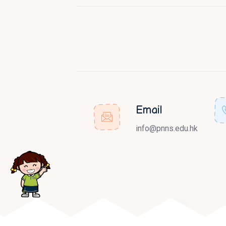
Email
info@pnns.edu.hk