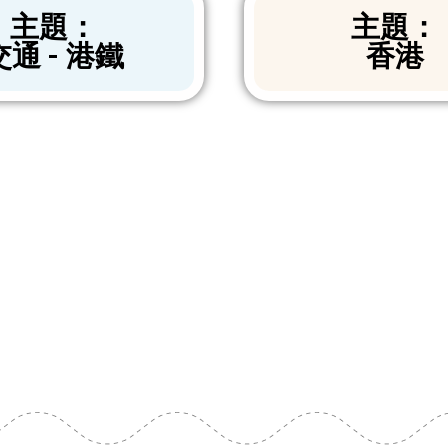
主題：
主題：
交通 - 港鐵
香港