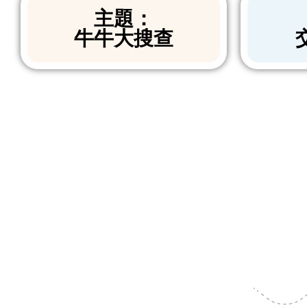
主題：
牛牛大搜查