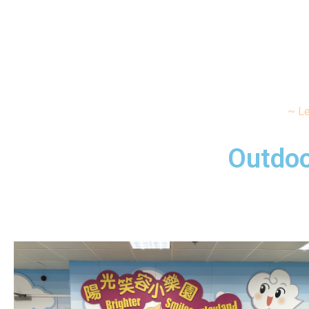
~ Le
Outdoo