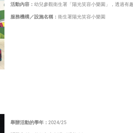
活動內容：
幼兒參觀衛生署「陽光笑容小樂園」，透過有
服務機構／設施名稱：
衛生署陽光笑容小樂園
舉辦活動的學年：
2024/25