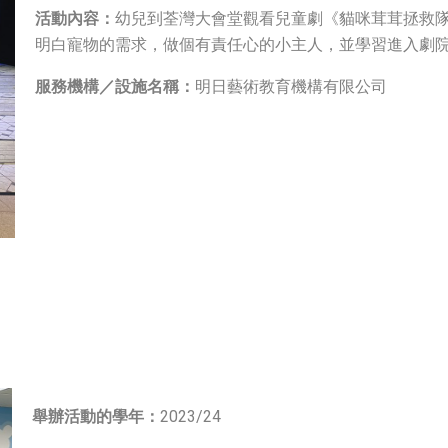
活動內容：
幼兒到荃灣大會堂觀看兒童劇《貓咪茸茸拯救
明白寵物的需求，做個有責任心的小主人，並學習進入劇
服務機構／設施名稱：
明日藝術教育機構有限公司
舉辦活動的學年：
2023/24