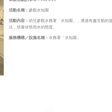
活動名稱：
參觀水知園
活動內容：
幼兒參觀水務署「水知園」，透過有趣互動的
法，培養珍惜用水的態度。
服務機構／設施名稱：
水務署「水知園」