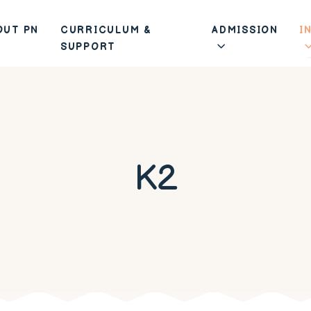
OUT PN
CURRICULUM &
ADMISSION
I
SUPPORT
K2