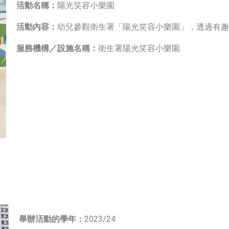
活動名稱：
陽光笑容小樂園
活動內容：
幼兒參觀衛生署「陽光笑容小樂園」，透過有趣
服務機構／設施名稱：
衛生署陽光笑容小樂園
舉辦活動的學年：
2023/24