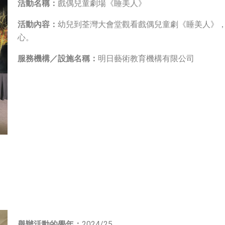
活動名稱：
戲偶兒童劇場《睡美人》
活動內容：
幼兒到荃灣大會堂觀看戲偶兒童劇《睡美人》
心。
服務機構／設施名稱：
明日藝術教育機構有限公司
舉辦活動的學年：
2024/25