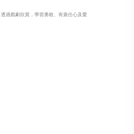
，透過戲劇欣賞，學習勇敢、有責任心及愛