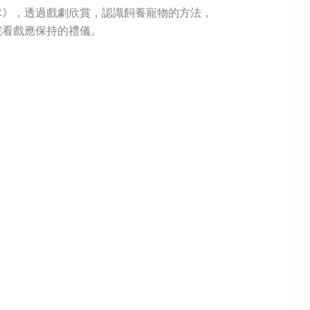
隊》，透過戲劇欣賞，認識飼養寵物的方法，
院看戲應保持的禮儀。