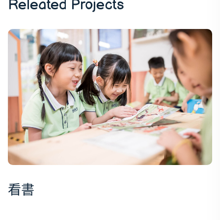
Releated Projects
看書