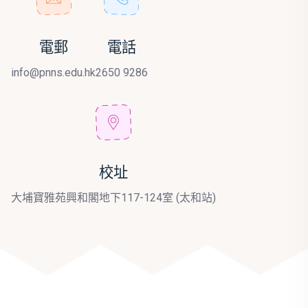
電郵
電話
info@pnns.edu.hk
2650 9286
校址
大埔寶雅苑興和閣地下117-124室 (太和站)