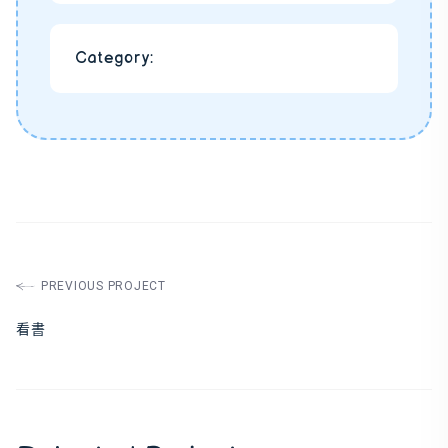
Category:
PREVIOUS PROJECT
看書