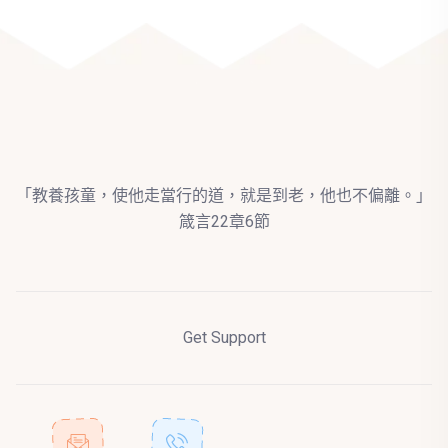
「教養孩童，使他走當行的道，就是到老，他也不偏離。」
箴言22章6節
Get Support